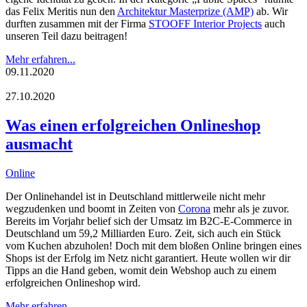
das Felix Meritis nun den
Architektur Masterprize (AMP)
ab. Wir
durften zusammen mit der Firma
STOOFF Interior Projects
auch
unseren Teil dazu beitragen!
Mehr erfahren...
09.11.2020
27.10.2020
Was einen erfolgreichen Onlineshop
ausmacht
Online
Der Onlinehandel ist in Deutschland mittlerweile nicht mehr
wegzudenken und boomt in Zeiten von
Corona
mehr als je zuvor.
Bereits im Vorjahr belief sich der Umsatz im B2C-E-Commerce in
Deutschland um 59,2 Milliarden Euro. Zeit, sich auch ein Stück
vom Kuchen abzuholen! Doch mit dem bloßen Online bringen eines
Shops ist der Erfolg im Netz nicht garantiert. Heute wollen wir dir
Tipps an die Hand geben, womit dein Webshop auch zu einem
erfolgreichen Onlineshop wird.
Mehr erfahren...