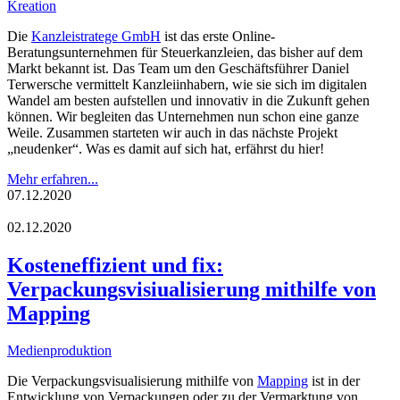
Kreation
Die
Kanzleistratege GmbH
ist das erste Online-
Beratungsunternehmen für Steuerkanzleien, das bisher auf dem
Markt bekannt ist. Das Team um den Geschäftsführer Daniel
Terwersche vermittelt Kanzleiinhabern, wie sie sich im digitalen
Wandel am besten aufstellen und innovativ in die Zukunft gehen
können. Wir begleiten das Unternehmen nun schon eine ganze
Weile. Zusammen starteten wir auch in das nächste Projekt
„neudenker“. Was es damit auf sich hat, erfährst du hier!
Mehr erfahren...
07.12.2020
02.12.2020
Kosteneffizient und fix:
Verpackungsvisiualisierung mithilfe von
Mapping
Medienproduktion
Die Verpackungsvisualisierung mithilfe von
Mapping
ist in der
Entwicklung von Verpackungen oder zu der Vermarktung von