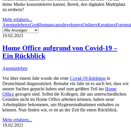
deine Marke konzentrieren kannst. Bereit, den digitalen Marktplatz
zu erobern?
Mehr erfahren...
Agenturleben
x
Großformatscan
x
developer
x
Online
x
Kreation
x
Fotograf
19.02.2021
Home Office aufgrund von Covid-19 –
Ein Rückblick
Agenturleben
Vor über einem Jahr wurde die erste
Covid-19-Infektion
in
Deutschland diagnostiziert. Beinahe ein Jahr ist es auch her, dass wir
unsere Sachen gepackt haben und zum größten Teil ins
Home
Office
gezogen sind. Selbst die Kollegen, die aus unterschiedlichen
Gründen nicht im Home Office arbeiten können, haben neue
Arbeitsplätze bekommen, um Hygienemaßnahmen einhalten zu
können. Nun finden wir, es ist an der Zeit für einen Rückblick.
Mehr erfahren...
19.02.2021