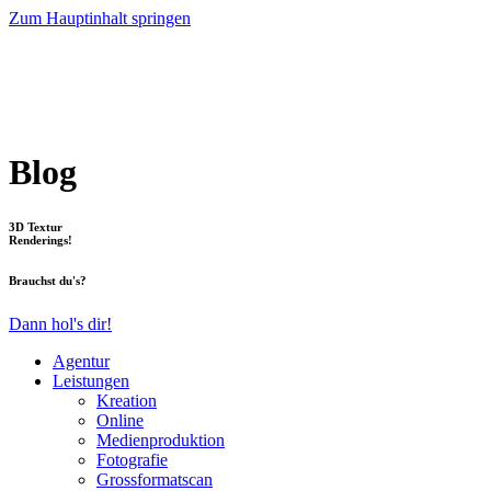
Zum Hauptinhalt springen
Blog
3D Textur
Renderings!
Brauchst du's?
Dann hol's dir!
Agentur
Leistungen
Kreation
Online
Medienproduktion
Fotografie
Grossformatscan