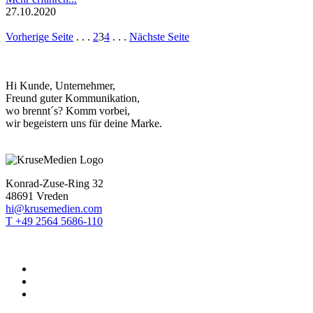
27.10.2020
Vorherige Seite
. . .
2
3
4
. . .
Nächste Seite
Hi Kunde, Unternehmer,
Freund guter Kommunikation,
wo brennt´s? Komm vorbei,
wir begeistern uns für deine Marke.
Konrad-Zuse-Ring 32
48691 Vreden
hi@krusemedien.com
T +49 2564 5686-110