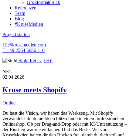
Großformatdruck
Referenzen
Team
Blog
#KruseMedien
Projekt starten
HI@krusemedien.com
T +49 2564 5686-110
Stuhl frei, sag Hi!
NEU
02.04.2026
Kruse meets Shopify
Online
Du hast die Vision, wir haben das Werkzeug. Mit Shopify
verwandelst du deine Ideen blitzschnell in einen professionellen
Onlineshop. Ob per Drag-and-Drop oder mit KI-Unterstützung –
der Einstieg war nie einfacher. Und das Beste: Wir von
KruseMedien halten dir den Rücken frei, damit du dich voll auf