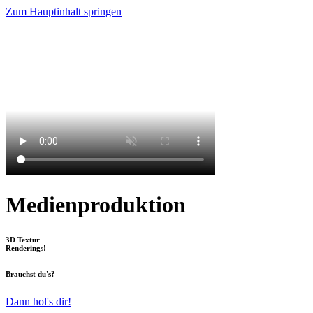
Zum Hauptinhalt springen
Medien­produk­tion
3D Textur
Renderings!
Brauchst du's?
Dann hol's dir!