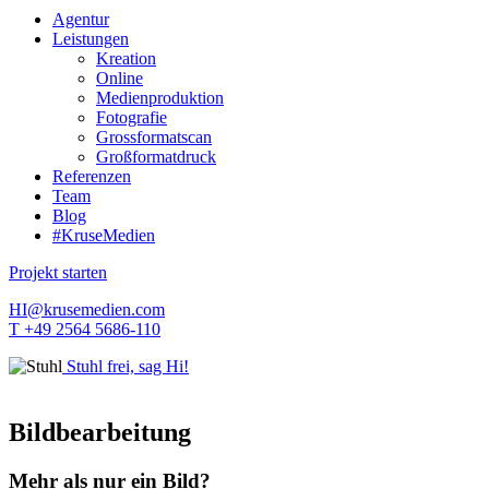
Agentur
Leistungen
Kreation
Online
Medienproduktion
Fotografie
Grossformatscan
Großformatdruck
Referenzen
Team
Blog
#KruseMedien
Projekt starten
HI@krusemedien.com
T +49 2564 5686-110
Stuhl frei, sag Hi!
Bildbearbeitung
Mehr als nur ein Bild?