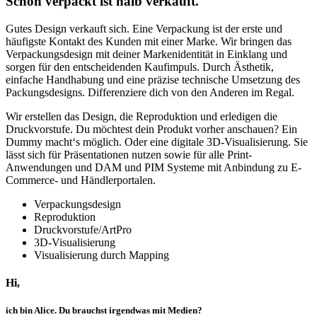
Schön verpackt ist halb verkauft.
Gutes Design verkauft sich. Eine Verpackung ist der erste und
häufigste Kontakt des Kunden mit einer Marke. Wir bringen das
Verpackungsdesign mit deiner Markenidentität in Einklang und
sorgen für den entscheidenden Kaufimpuls. Durch Ästhetik,
einfache Handhabung und eine präzise technische Umsetzung des
Packungsdesigns. Differenziere dich von den Anderen im Regal.
Wir erstellen das Design, die Reproduktion und erledigen die
Druckvorstufe. Du möchtest dein Produkt vorher anschauen? Ein
Dummy macht‘s möglich. Oder eine digitale 3D-Visualisierung. Sie
lässt sich für Präsentationen nutzen sowie für alle Print-
Anwendungen und DAM und PIM Systeme mit Anbindung zu E-
Commerce- und Händlerportalen.
Verpackungsdesign
Reproduktion
Druckvorstufe/ArtPro
3D-Visualisierung
Visualisierung durch Mapping
Hi,
ich bin Alice. Du brauchst irgendwas mit Medien?