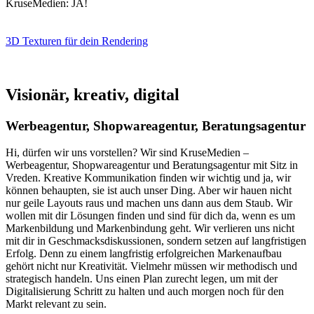
KruseMedien: JA!
3D Texturen für dein Rendering
Visionär, kreativ, digital
Werbeagentur, Shopwareagentur, Beratungsagentur
Hi, dürfen wir uns vorstellen? Wir sind KruseMedien –
Werbeagentur, Shopwareagentur und Beratungsagentur mit Sitz in
Vreden. Kreative Kommunikation finden wir wichtig und ja, wir
können behaupten, sie ist auch unser Ding. Aber wir hauen nicht
nur geile Layouts raus und machen uns dann aus dem Staub. Wir
wollen mit dir Lösungen finden und sind für dich da, wenn es um
Markenbildung und Markenbindung geht. Wir verlieren uns nicht
mit dir in Geschmacksdiskussionen, sondern setzen auf langfristigen
Erfolg. Denn zu einem langfristig erfolgreichen Markenaufbau
gehört nicht nur Kreativität. Vielmehr müssen wir methodisch und
strategisch handeln. Uns einen Plan zurecht legen, um mit der
Digitalisierung Schritt zu halten und auch morgen noch für den
Markt relevant zu sein.