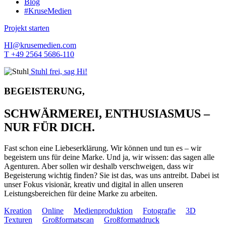
Blog
#KruseMedien
Projekt starten
HI@krusemedien.com
T +49 2564 5686-110
Stuhl frei, sag Hi!
BEGEISTERUNG,
SCHWÄRMEREI, ENTHUSIASMUS –
NUR FÜR DICH.
Fast schon eine Liebeserklärung. Wir können und tun es – wir
begeistern uns für deine Marke. Und ja, wir wissen: das sagen alle
Agenturen. Aber sollen wir deshalb verschweigen, dass wir
Begeisterung wichtig finden? Sie ist das, was uns antreibt. Dabei ist
unser Fokus visionär, kreativ und digital in allen unseren
Leistungsbereichen für deine Marke zu arbeiten.
Kreation
Online
Medienproduktion
Fotografie
3D
Texturen
Großformatscan
Großformatdruck