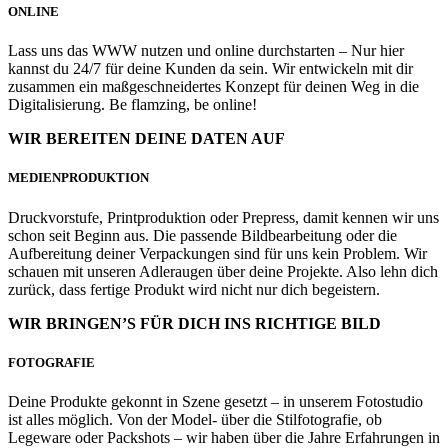
ONLINE
Lass uns das WWW nutzen und online durchstarten – Nur hier
kannst du 24/7 für deine Kunden da sein. Wir entwickeln mit dir
zusammen ein maßgeschneidertes Konzept für deinen Weg in die
Digitalisierung. Be flamzing, be online!
WIR BEREITEN DEINE DATEN AUF
MEDIENPRODUKTION
Druckvorstufe, Printproduktion oder Prepress, damit kennen wir uns
schon seit Beginn aus. Die passende Bildbearbeitung oder die
Aufbereitung deiner Verpackungen sind für uns kein Problem. Wir
schauen mit unseren Adleraugen über deine Projekte. Also lehn dich
zurück, dass fertige Produkt wird nicht nur dich begeistern.
WIR BRINGEN’S FÜR DICH INS RICHTIGE BILD
FOTOGRAFIE
Deine Produkte gekonnt in Szene gesetzt – in unserem Fotostudio
ist alles möglich. Von der Model- über die Stilfotografie, ob
Legeware oder Packshots – wir haben über die Jahre Erfahrungen in