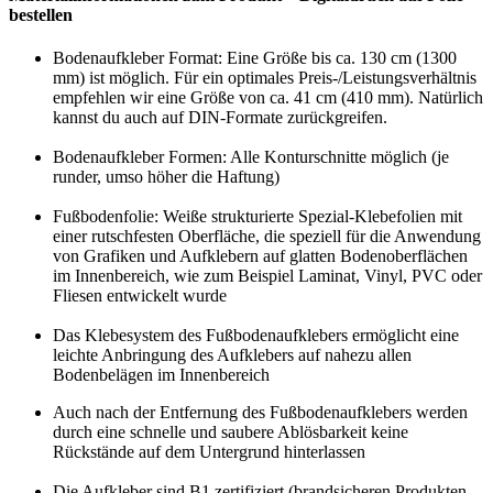
bestellen
Bodenaufkleber Format: Eine Größe bis ca. 130 cm (1300
mm) ist möglich. Für ein optimales Preis-/Leistungsverhältnis
empfehlen wir eine Größe von ca. 41 cm (410 mm). Natürlich
kannst du auch auf DIN-Formate zurückgreifen.
Bodenaufkleber Formen: Alle Konturschnitte möglich (je
runder, umso höher die Haftung)
Fußbodenfolie: Weiße strukturierte Spezial-Klebefolien mit
einer rutschfesten Oberfläche, die speziell für die Anwendung
von Grafiken und Aufklebern auf glatten Bodenoberflächen
im Innenbereich, wie zum Beispiel Laminat, Vinyl, PVC oder
Fliesen entwickelt wurde
Das Klebesystem des Fußbodenaufklebers ermöglicht eine
leichte Anbringung des Aufklebers auf nahezu allen
Bodenbelägen im Innenbereich
Auch nach der Entfernung des Fußbodenaufklebers werden
durch eine schnelle und saubere Ablösbarkeit keine
Rückstände auf dem Untergrund hinterlassen
Die Aufkleber sind B1 zertifiziert (brandsicheren Produkten