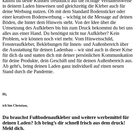
kannst du deine Kunden freundlich auf die richtige Verhaltensweise
in deinem Laden hinweisen und gleichzeitig die Kleber auch für
deine Werbung nutzen. Ob mit dem Standard Bodensticker oder
einer kreativen Bodenwerbung – wichtig ist die Message auf deinen
Böden, die hinter dem Hinweis steht. Von der Idee über die
Umsetzung des Aufklebers bis hin zum Druck bekommst du bei uns
alles aus einer Hand. Du benötigst nicht nur Aufkleber? Kein
Problem, wir können noch viel mehr. Vom Hinweisschild,
Fensteraufkleber, Beklebungen für Innen- und Außenbereich über
die Ausstattung für deinen Ladenbau – wir sind auch in dieser Krise
für dich da und statten dich mit deiner persönlichen Kommunikation
für deine Produkte, dein Geschäft und für deinen Außenbereich aus.
Ab geht's, bring deinen Laden ganz individuell auf einen neuen
Stand durch die Pandemie.
Hi,
ich bin Christian,
Du brauchst Fußbodenaufkleber und weitere werbemittel für
deinen Laden? Ich bring’s dir schnell frisch aus dem druck!
Meld dich.