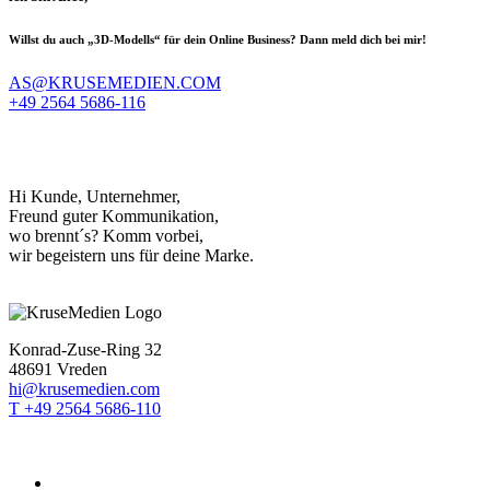
Willst du auch „3D-Modells“ für dein Online Business? Dann meld dich bei mir!
AS@KRUSEMEDIEN.COM
+49 2564 5686-116
Hi Kunde, Unternehmer,
Freund guter Kommunikation,
wo brennt´s? Komm vorbei,
wir begeistern uns für deine Marke.
Konrad-Zuse-Ring 32
48691 Vreden
hi@krusemedien.com
T +49 2564 5686-110