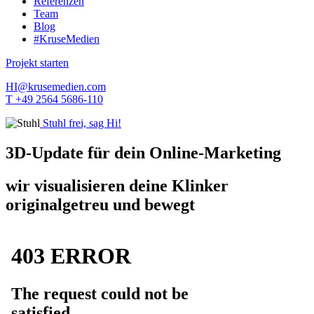
Referenzen
Team
Blog
#KruseMedien
Projekt starten
HI@krusemedien.com
T +49 2564 5686-110
Stuhl frei, sag Hi!
3D-Update für dein Online-Marketing
wir visualisieren deine Klinker
originalgetreu und bewegt